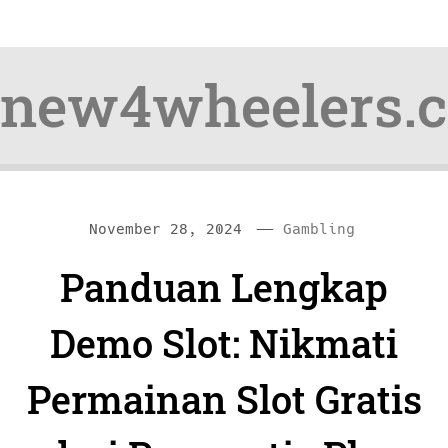
new4wheelers.
Skip
Skip
—
C
November 28, 2024
Gambling
to
to
a
Panduan Lengkap
content
navigation
t
e
Demo Slot: Nikmati
g
Permainan Slot Gratis
o
r