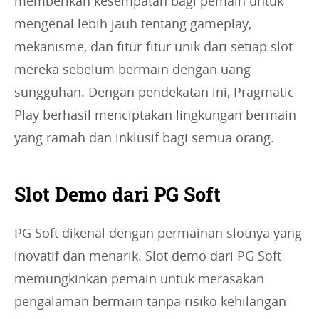
memberikan kesempatan bagi pemain untuk
mengenal lebih jauh tentang gameplay,
mekanisme, dan fitur-fitur unik dari setiap slot
mereka sebelum bermain dengan uang
sungguhan. Dengan pendekatan ini, Pragmatic
Play berhasil menciptakan lingkungan bermain
yang ramah dan inklusif bagi semua orang.
Slot Demo dari PG Soft
PG Soft dikenal dengan permainan slotnya yang
inovatif dan menarik. Slot demo dari PG Soft
memungkinkan pemain untuk merasakan
pengalaman bermain tanpa risiko kehilangan