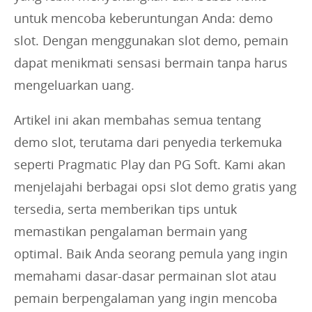
untuk mencoba keberuntungan Anda: demo
slot. Dengan menggunakan slot demo, pemain
dapat menikmati sensasi bermain tanpa harus
mengeluarkan uang.
Artikel ini akan membahas semua tentang
demo slot, terutama dari penyedia terkemuka
seperti Pragmatic Play dan PG Soft. Kami akan
menjelajahi berbagai opsi slot demo gratis yang
tersedia, serta memberikan tips untuk
memastikan pengalaman bermain yang
optimal. Baik Anda seorang pemula yang ingin
memahami dasar-dasar permainan slot atau
pemain berpengalaman yang ingin mencoba