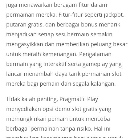
juga menawarkan beragam fitur dalam
permainan mereka. Fitur-fitur seperti jackpot,
putaran gratis, dan berbagai bonus menarik
menjadikan setiap sesi bermain semakin
mengasyikkan dan memberikan peluang besar
untuk meraih kemenangan. Pengalaman
bermain yang interaktif serta gameplay yang
lancar menambah daya tarik permainan slot
mereka bagi pemain dari segala kalangan.
Tidak kalah penting, Pragmatic Play
menyediakan opsi demo slot gratis yang
memungkinkan pemain untuk mencoba
berbagai permainan tanpa risiko. Hal ini