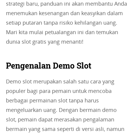
strategi baru, panduan ini akan membantu Anda
menemukan kesenangan dan keasyikan dalam
setiap putaran tanpa risiko kehilangan uang.
Mari kita mulai petualangan ini dan temukan
dunia slot gratis yang menanti!
Pengenalan Demo Slot
Demo slot merupakan salah satu cara yang
populer bagi para pemain untuk mencoba
berbagai permainan slot tanpa harus
mengeluarkan uang. Dengan bermain demo
slot, pemain dapat merasakan pengalaman
bermain yang sama seperti di versi asli, namun