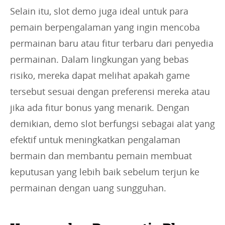
Selain itu, slot demo juga ideal untuk para
pemain berpengalaman yang ingin mencoba
permainan baru atau fitur terbaru dari penyedia
permainan. Dalam lingkungan yang bebas
risiko, mereka dapat melihat apakah game
tersebut sesuai dengan preferensi mereka atau
jika ada fitur bonus yang menarik. Dengan
demikian, demo slot berfungsi sebagai alat yang
efektif untuk meningkatkan pengalaman
bermain dan membantu pemain membuat
keputusan yang lebih baik sebelum terjun ke
permainan dengan uang sungguhan.