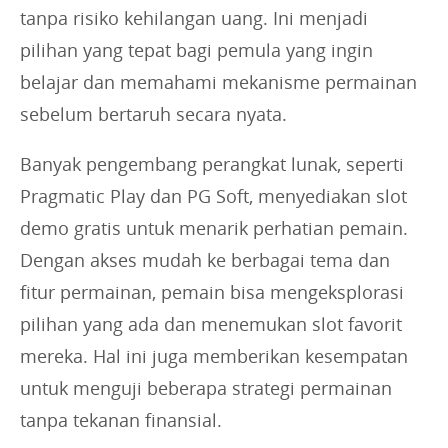
tanpa risiko kehilangan uang. Ini menjadi
pilihan yang tepat bagi pemula yang ingin
belajar dan memahami mekanisme permainan
sebelum bertaruh secara nyata.
Banyak pengembang perangkat lunak, seperti
Pragmatic Play dan PG Soft, menyediakan slot
demo gratis untuk menarik perhatian pemain.
Dengan akses mudah ke berbagai tema dan
fitur permainan, pemain bisa mengeksplorasi
pilihan yang ada dan menemukan slot favorit
mereka. Hal ini juga memberikan kesempatan
untuk menguji beberapa strategi permainan
tanpa tekanan finansial.