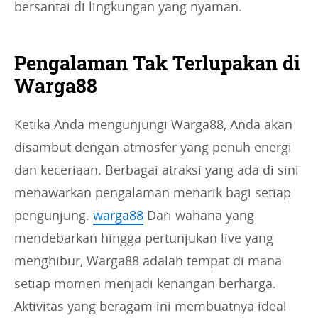
bersantai di lingkungan yang nyaman.
Pengalaman Tak Terlupakan di
Warga88
Ketika Anda mengunjungi Warga88, Anda akan
disambut dengan atmosfer yang penuh energi
dan keceriaan. Berbagai atraksi yang ada di sini
menawarkan pengalaman menarik bagi setiap
pengunjung.
warga88
Dari wahana yang
mendebarkan hingga pertunjukan live yang
menghibur, Warga88 adalah tempat di mana
setiap momen menjadi kenangan berharga.
Aktivitas yang beragam ini membuatnya ideal