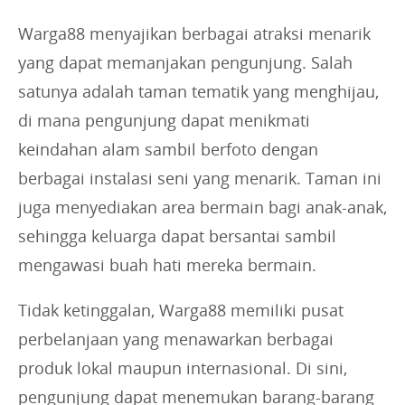
Warga88 menyajikan berbagai atraksi menarik
yang dapat memanjakan pengunjung. Salah
satunya adalah taman tematik yang menghijau,
di mana pengunjung dapat menikmati
keindahan alam sambil berfoto dengan
berbagai instalasi seni yang menarik. Taman ini
juga menyediakan area bermain bagi anak-anak,
sehingga keluarga dapat bersantai sambil
mengawasi buah hati mereka bermain.
Tidak ketinggalan, Warga88 memiliki pusat
perbelanjaan yang menawarkan berbagai
produk lokal maupun internasional. Di sini,
pengunjung dapat menemukan barang-barang