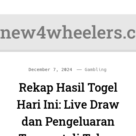
new4wheelers.
Skip
Skip
—
C
December 7, 2024
Gambling
to
to
a
Rekap Hasil Togel
content
navigation
t
e
Hari Ini: Live Draw
g
dan Pengeluaran
o
r