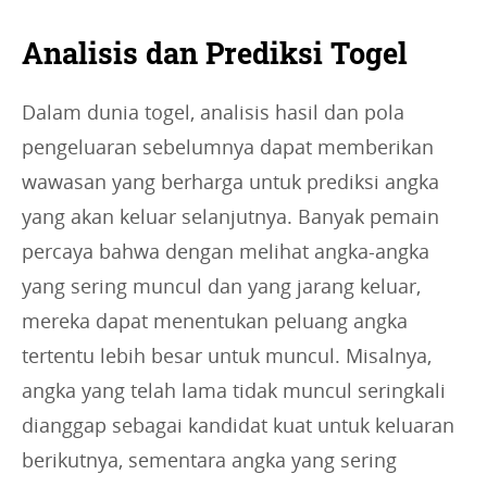
Analisis dan Prediksi Togel
Dalam dunia togel, analisis hasil dan pola
pengeluaran sebelumnya dapat memberikan
wawasan yang berharga untuk prediksi angka
yang akan keluar selanjutnya. Banyak pemain
percaya bahwa dengan melihat angka-angka
yang sering muncul dan yang jarang keluar,
mereka dapat menentukan peluang angka
tertentu lebih besar untuk muncul. Misalnya,
angka yang telah lama tidak muncul seringkali
dianggap sebagai kandidat kuat untuk keluaran
berikutnya, sementara angka yang sering