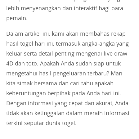
lebih menyenangkan dan interaktif bagi para
pemain.
Dalam artikel ini, kami akan membahas rekap
hasil togel hari ini, termasuk angka-angka yang
keluar serta detail penting mengenai live draw
4D dan toto. Apakah Anda sudah siap untuk
mengetahui hasil pengeluaran terbaru? Mari
kita simak bersama dan cari tahu apakah
keberuntungan berpihak pada Anda hari ini.
Dengan informasi yang cepat dan akurat, Anda
tidak akan ketinggalan dalam meraih informasi
terkini seputar dunia togel.