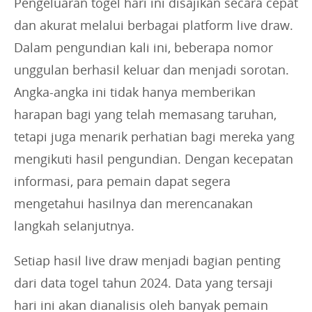
Pengeluaran togel hari ini disajikan secara cepat
dan akurat melalui berbagai platform live draw.
Dalam pengundian kali ini, beberapa nomor
unggulan berhasil keluar dan menjadi sorotan.
Angka-angka ini tidak hanya memberikan
harapan bagi yang telah memasang taruhan,
tetapi juga menarik perhatian bagi mereka yang
mengikuti hasil pengundian. Dengan kecepatan
informasi, para pemain dapat segera
mengetahui hasilnya dan merencanakan
langkah selanjutnya.
Setiap hasil live draw menjadi bagian penting
dari data togel tahun 2024. Data yang tersaji
hari ini akan dianalisis oleh banyak pemain