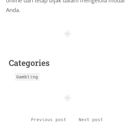
online dan tetap bijak dalam mengelola modal
Anda.
Article
info
Categories
Gambling
Previous post
Next post