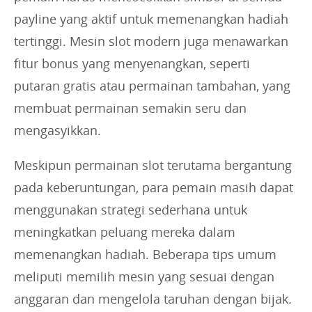
payline yang aktif untuk memenangkan hadiah
tertinggi. Mesin slot modern juga menawarkan
fitur bonus yang menyenangkan, seperti
putaran gratis atau permainan tambahan, yang
membuat permainan semakin seru dan
mengasyikkan.
Meskipun permainan slot terutama bergantung
pada keberuntungan, para pemain masih dapat
menggunakan strategi sederhana untuk
meningkatkan peluang mereka dalam
memenangkan hadiah. Beberapa tips umum
meliputi memilih mesin yang sesuai dengan
anggaran dan mengelola taruhan dengan bijak.