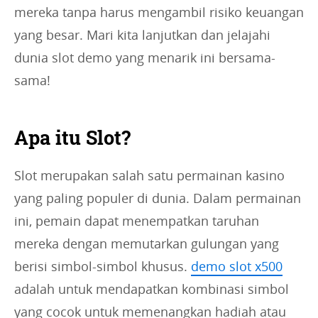
mereka tanpa harus mengambil risiko keuangan
yang besar. Mari kita lanjutkan dan jelajahi
dunia slot demo yang menarik ini bersama-
sama!
Apa itu Slot?
Slot merupakan salah satu permainan kasino
yang paling populer di dunia. Dalam permainan
ini, pemain dapat menempatkan taruhan
mereka dengan memutarkan gulungan yang
berisi simbol-simbol khusus.
demo slot x500
adalah untuk mendapatkan kombinasi simbol
yang cocok untuk memenangkan hadiah atau