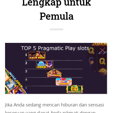
Lengkap untuk
i
e
Pemula
s
:
Jika Anda sedang mencari hiburan dan sensasi
keseruan yang dapat Anda nikmati dengan