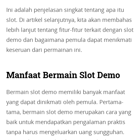
Ini adalah penjelasan singkat tentang apa itu
slot. Di artikel selanjutnya, kita akan membahas
lebih lanjut tentang fitur-fitur terkait dengan slot
demo dan bagaimana pemula dapat menikmati
keseruan dari permainan ini.
Manfaat Bermain Slot Demo
Bermain slot demo memiliki banyak manfaat
yang dapat dinikmati oleh pemula. Pertama-
tama, bermain slot demo merupakan cara yang
baik untuk mendapatkan pengalaman praktis
tanpa harus mengeluarkan uang sungguhan.