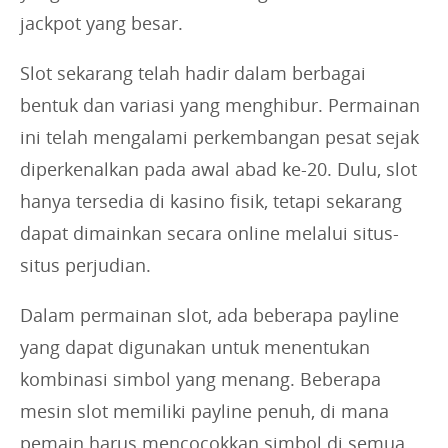
jackpot yang besar.
Slot sekarang telah hadir dalam berbagai
bentuk dan variasi yang menghibur. Permainan
ini telah mengalami perkembangan pesat sejak
diperkenalkan pada awal abad ke-20. Dulu, slot
hanya tersedia di kasino fisik, tetapi sekarang
dapat dimainkan secara online melalui situs-
situs perjudian.
Dalam permainan slot, ada beberapa payline
yang dapat digunakan untuk menentukan
kombinasi simbol yang menang. Beberapa
mesin slot memiliki payline penuh, di mana
pemain harus mencocokkan simbol di semua