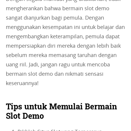
mengherankan bahwa bermain slot demo
sangat dianjurkan bagi pemula. Dengan
menggunakan kesempatan ini untuk belajar dan
mengembangkan keterampilan, pemula dapat
mempersiapkan diri mereka dengan lebih baik
sebelum mereka memasang taruhan dengan
uang riil. Jadi, jangan ragu untuk mencoba
bermain slot demo dan nikmati sensasi
keseruannya!
Tips untuk Memulai Bermain
Slot Demo