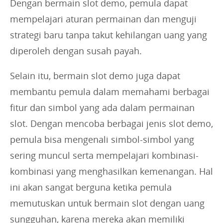
Dengan bermain slot demo, pemula dapat
mempelajari aturan permainan dan menguji
strategi baru tanpa takut kehilangan uang yang
diperoleh dengan susah payah.
Selain itu, bermain slot demo juga dapat
membantu pemula dalam memahami berbagai
fitur dan simbol yang ada dalam permainan
slot. Dengan mencoba berbagai jenis slot demo,
pemula bisa mengenali simbol-simbol yang
sering muncul serta mempelajari kombinasi-
kombinasi yang menghasilkan kemenangan. Hal
ini akan sangat berguna ketika pemula
memutuskan untuk bermain slot dengan uang
sungguhan, karena mereka akan memiliki