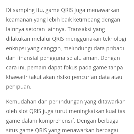
Di samping itu, game QRIS juga menawarkan
keamanan yang lebih baik ketimbang dengan
lainnya setoran lainnya. Transaksi yang
dilakukan melalui QRIS menggunakan teknologi
enkripsi yang canggih, melindungi data pribadi
dan finansial pengguna selalu aman. Dengan
cara ini, pemain dapat fokus pada game tanpa
khawatir takut akan risiko pencurian data atau
penipuan.
Kemudahan dan perlindungan yang ditawarkan
oleh slot QRIS juga turut meningkatkan kualitas
game dalam komprehensif. Dengan berbagai
situs game QRIS yang menawarkan berbagai