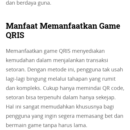
dan berdaya guna.
Manfaat Memanfaatkan Game
QRIS
Memanfaatkan game QRIS menyediakan
kemudahan dalam menjalankan transaksi
setoran. Dengan metode ini, pengguna tak usah
lagi-lagi bingung melalui tahapan yang rumit
dan kompleks. Cukup hanya memindai QR code,
setoran bisa terpenuhi dalam hanya sekejap.
Hal ini sangat memudahkan khususnya bagi
pengguna yang ingin segera memasang bet dan
bermain game tanpa harus lama.