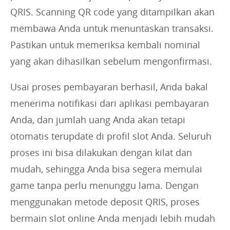
QRIS. Scanning QR code yang ditampilkan akan
membawa Anda untuk menuntaskan transaksi.
Pastikan untuk memeriksa kembali nominal
yang akan dihasilkan sebelum mengonfirmasi.
Usai proses pembayaran berhasil, Anda bakal
menerima notifikasi dari aplikasi pembayaran
Anda, dan jumlah uang Anda akan tetapi
otomatis terupdate di profil slot Anda. Seluruh
proses ini bisa dilakukan dengan kilat dan
mudah, sehingga Anda bisa segera memulai
game tanpa perlu menunggu lama. Dengan
menggunakan metode deposit QRIS, proses
bermain slot online Anda menjadi lebih mudah