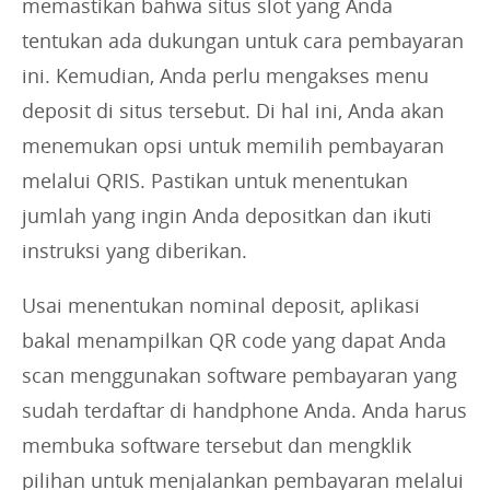
memastikan bahwa situs slot yang Anda
tentukan ada dukungan untuk cara pembayaran
ini. Kemudian, Anda perlu mengakses menu
deposit di situs tersebut. Di hal ini, Anda akan
menemukan opsi untuk memilih pembayaran
melalui QRIS. Pastikan untuk menentukan
jumlah yang ingin Anda depositkan dan ikuti
instruksi yang diberikan.
Usai menentukan nominal deposit, aplikasi
bakal menampilkan QR code yang dapat Anda
scan menggunakan software pembayaran yang
sudah terdaftar di handphone Anda. Anda harus
membuka software tersebut dan mengklik
pilihan untuk menjalankan pembayaran melalui