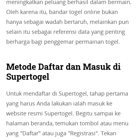
meningkatkan peluang berhasil dalam bermain.
Oleh karena itu, bandar togel online bukan
hanya sebagai wadah bertaruh, melainkan pun
selain itu sebagai referensi data yang penting
berharga bagi penggemar permainan togel.
Metode Daftar dan Masuk di
Supertogel
Untuk mendaftar di Supertogel, tahap pertama
yang harus Anda lakukan ialah masuk ke
website resmi Supertogel. Begitu sampai ke
halaman beranda, temukan tombol atau menu
yang "Daftar" atau juga "Registrasi". Tekan