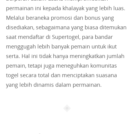
permainan ini kepada khalayak yang lebih luas.
Melalui beraneka promosi dan bonus yang
disediakan, sebagaimana yang biasa ditemukan
saat mendaftar di Supertogel, para bandar
menggugah lebih banyak pemain untuk ikut
serta. Hal ini tidak hanya meningkatkan jumlah
pemain, tetapi juga meneguhkan komunitas
togel secara total dan menciptakan suasana
yang lebih dinamis dalam permainan.
Article
info