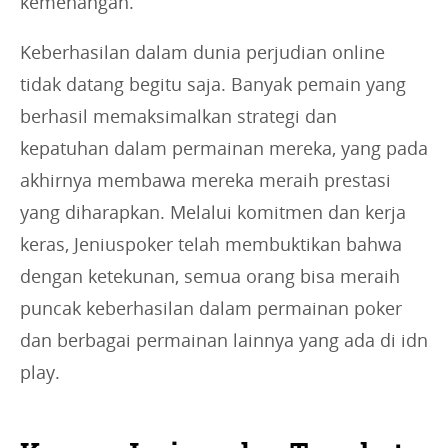
kemenangan.
Keberhasilan dalam dunia perjudian online
tidak datang begitu saja. Banyak pemain yang
berhasil memaksimalkan strategi dan
kepatuhan dalam permainan mereka, yang pada
akhirnya membawa mereka meraih prestasi
yang diharapkan. Melalui komitmen dan kerja
keras, Jeniuspoker telah membuktikan bahwa
dengan ketekunan, semua orang bisa meraih
puncak keberhasilan dalam permainan poker
dan berbagai permainan lainnya yang ada di idn
play.