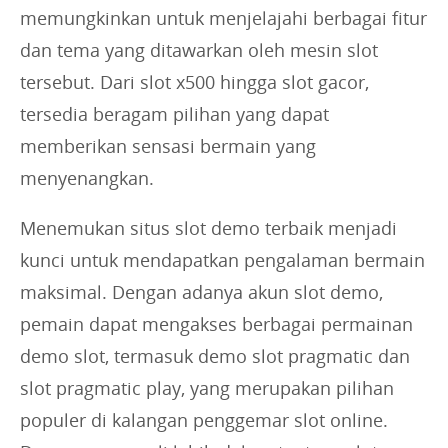
memungkinkan untuk menjelajahi berbagai fitur
dan tema yang ditawarkan oleh mesin slot
tersebut. Dari slot x500 hingga slot gacor,
tersedia beragam pilihan yang dapat
memberikan sensasi bermain yang
menyenangkan.
Menemukan situs slot demo terbaik menjadi
kunci untuk mendapatkan pengalaman bermain
maksimal. Dengan adanya akun slot demo,
pemain dapat mengakses berbagai permainan
demo slot, termasuk demo slot pragmatic dan
slot pragmatic play, yang merupakan pilihan
populer di kalangan penggemar slot online.