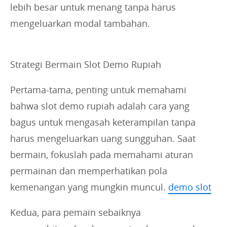
lebih besar untuk menang tanpa harus
mengeluarkan modal tambahan.
Strategi Bermain Slot Demo Rupiah
Pertama-tama, penting untuk memahami
bahwa slot demo rupiah adalah cara yang
bagus untuk mengasah keterampilan tanpa
harus mengeluarkan uang sungguhan. Saat
bermain, fokuslah pada memahami aturan
permainan dan memperhatikan pola
kemenangan yang mungkin muncul.
demo slot
Kedua, para pemain sebaiknya