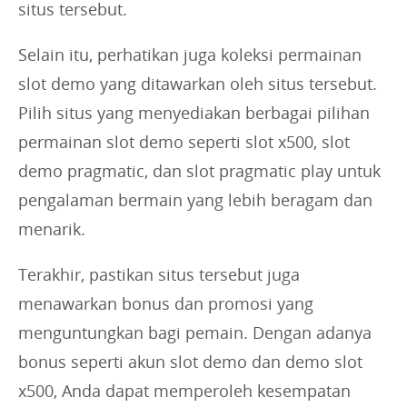
situs tersebut.
Selain itu, perhatikan juga koleksi permainan
slot demo yang ditawarkan oleh situs tersebut.
Pilih situs yang menyediakan berbagai pilihan
permainan slot demo seperti slot x500, slot
demo pragmatic, dan slot pragmatic play untuk
pengalaman bermain yang lebih beragam dan
menarik.
Terakhir, pastikan situs tersebut juga
menawarkan bonus dan promosi yang
menguntungkan bagi pemain. Dengan adanya
bonus seperti akun slot demo dan demo slot
x500, Anda dapat memperoleh kesempatan