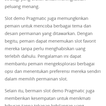
peluang menang.
Slot demo Pragmatic juga memungkinkan
pemain untuk mencoba berbagai tema dan
desain permainan yang ditawarkan. Dengan
begitu, pemain dapat menemukan slot favorit
mereka tanpa perlu menghabiskan uang
terlebih dahulu. Pengalaman ini dapat
membantu pemain mengeksplorasi berbagai
opsi dan menentukan preferensi mereka sendiri
dalam memilih permainan slot.
Selain itu, bermain slot demo Pragmatic juga
memberikan kesempatan untuk menikmati
hiburan tanpa tekanan kehilangan uang.